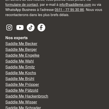
formulaire de contact
, par e-mail à
info@saddleme.com
ou via
WhatsApp Business à l'adresse
0511 - 77 95 30 86
. Nous vous
recontacterons dans les plus brefs délais.
Nos experts
Saddle Me Becker
Saddle Me Berger
Saddle Me Engelke
Saddle Me Wahl
Saddle Me Smitz
Saddle Me Kochs
Saddle Me Brühl
Saddle Me Pröpper
Saddle Me Pätzold
Saddle Me Hackenbroch
Saddle Me Wisser
Saddle Me Schrader