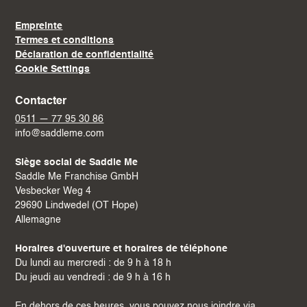
Empreinte
Termes et conditions
Déclaration de confidentialité
Cookie Settings
Contacter
0511 — 77 95 30 86
info@saddleme.com
Siège social de Saddle Me
Saddle Me Franchise GmbH
Vesbecker Weg 4
29690 Lindwedel (OT Hope)
Allemagne
Horaires d'ouverture et horaires de téléphone
Du lundi au mercredi : de 9 h à 18 h
Du jeudi au vendredi : de 9 h à 16 h
En dehors de ces heures, vous pouvez nous joindre via