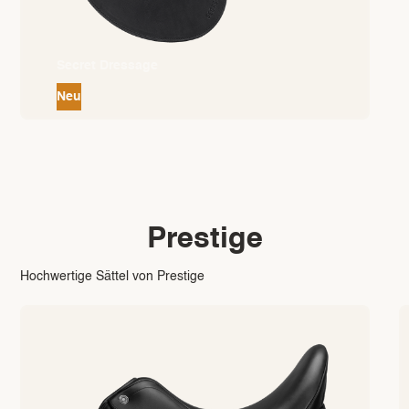
Secret Dressage
Neu
Prestige
Hochwertige Sättel von Prestige