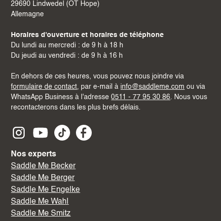
29690 Lindwedel (OT Hope)
Allemagne
Horaires d'ouverture et horaires de téléphone
Du lundi au mercredi : de 9 h à 18 h
Du jeudi au vendredi : de 9 h à 16 h
En dehors de ces heures, vous pouvez nous joindre via
formulaire de contact
, par e-mail à
info@saddleme.com
ou via
WhatsApp Business à l'adresse
0511 - 77 95 30 86
. Nous vous
recontacterons dans les plus brefs délais.
Nos experts
Saddle Me Becker
Saddle Me Berger
Saddle Me Engelke
Saddle Me Wahl
Saddle Me Smitz