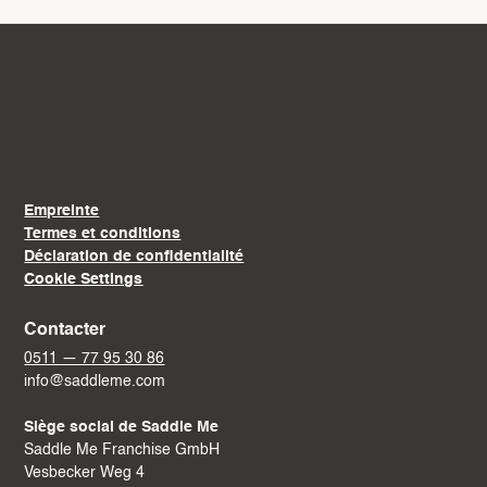
Empreinte
Termes et conditions
Déclaration de confidentialité
Cookie Settings
Contacter
0511 — 77 95 30 86
info@saddleme.com
Siège social de Saddle Me
Saddle Me Franchise GmbH
Vesbecker Weg 4