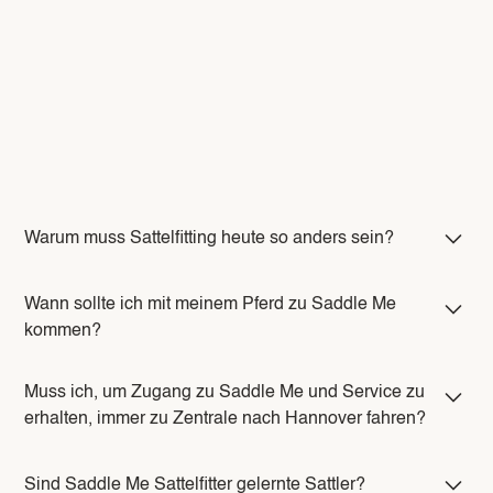
Warum muss Sattelfitting heute so anders sein?
Wann sollte ich mit meinem Pferd zu Saddle Me
kommen?
Muss ich, um Zugang zu Saddle Me und Service zu
erhalten, immer zu Zentrale nach Hannover fahren?
Sind Saddle Me Sattelfitter gelernte Sattler?