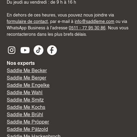
Du jeudi au vendredi : de 9 h à 16 h
En dehors de ces heures, vous pouvez nous joindre via
formulaire de contact
, par e-mail à
info@saddleme.com
ou via
WhatsApp Business à l'adresse
0511 - 77 95 30 86
. Nous vous
recontacterons dans les plus brefs délais.
Nos experts
Saddle Me Becker
Saddle Me Berger
Saddle Me Engelke
Saddle Me Wahl
Saddle Me Smitz
Saddle Me Kochs
Saddle Me Brühl
Saddle Me Pröpper
Saddle Me Pätzold