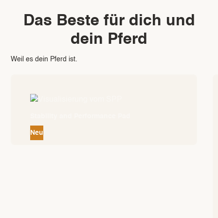
Das Beste für dich und
dein Pferd
Weil es dein Pferd ist.
Stability and Performance Pad
Neu