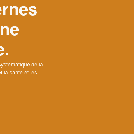
rnes
une
e.
ystématique de la
 la santé et les