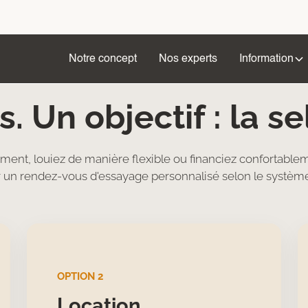
Notre concept
Nos experts
Information
VOTRE VOIE VERS LA SELLE
s. Un objectif : la se
ent, louiez de manière flexible ou financiez confortableme
n rendez-vous d'essayage personnalisé selon le système
OPTION 2
Location