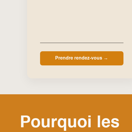
Prendre rendez-vous →
Pourquoi les