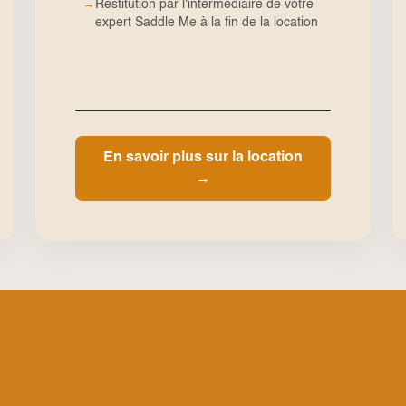
→
Restitution par l'intermédiaire de votre
expert Saddle Me à la fin de la location
En savoir plus sur la location
→