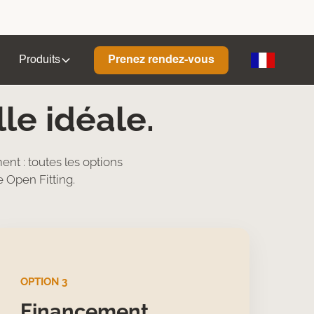
Produits
Prenez rendez-vous
lle idéale.
nt : toutes les options
 Open Fitting.
OPTION 3
Financement