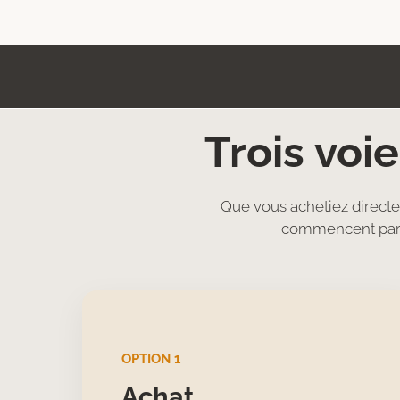
Trois voie
Que vous achetiez directem
commencent par u
OPTION 1
Achat