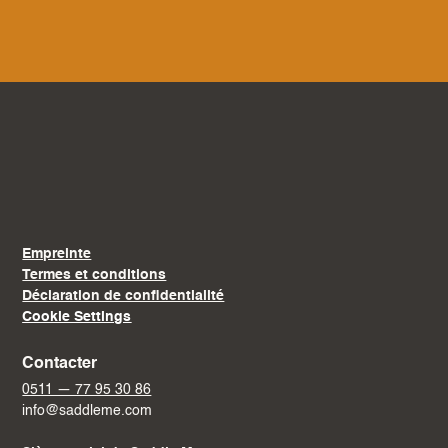
Empreinte
Termes et conditions
Déclaration de confidentialité
Cookie Settings
Contacter
0511 — 77 95 30 86
info@saddleme.com