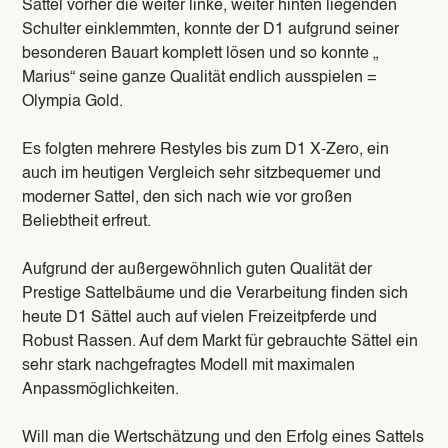
Sättel vorher die weiter linke, weiter hinten liegenden
Schulter einklemmten, konnte der D1 aufgrund seiner
besonderen Bauart komplett lösen und so konnte „
Marius“ seine ganze Qualität endlich ausspielen =
Olympia Gold.
Es folgten mehrere Restyles bis zum D1 X-Zero, ein
auch im heutigen Vergleich sehr sitzbequemer und
moderner Sattel, den sich nach wie vor großen
Beliebtheit erfreut.
Aufgrund der außergewöhnlich guten Qualität der
Prestige Sattelbäume und die Verarbeitung finden sich
heute D1 Sättel auch auf vielen Freizeitpferde und
Robust Rassen. Auf dem Markt für gebrauchte Sättel ein
sehr stark nachgefragtes Modell mit maximalen
Anpassmöglichkeiten.
Will man die Wertschätzung und den Erfolg eines Sattels