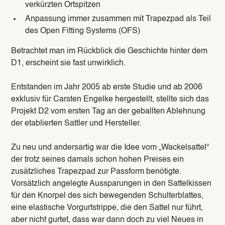
verkürzten Ortspitzen
Anpassung immer zusammen mit Trapezpad als Teil
des Open Fitting Systems (OFS)
Betrachtet man im Rückblick die Geschichte hinter dem
D1, erscheint sie fast unwirklich.
Entstanden im Jahr 2005 ab erste Studie und ab 2006
exklusiv für Carsten Engelke hergestellt, stellte sich das
Projekt D2 vom ersten Tag an der geballten Ablehnung
der etablierten Sattler und Hersteller.
Zu neu und andersartig war die Idee vom „Wackelsattel“
der trotz seines damals schon hohen Preises ein
zusätzliches Trapezpad zur Passform benötigte.
Vorsätzlich angelegte Aussparungen in den Sattelkissen
für den Knorpel des sich bewegenden Schulterblattes,
eine elastische Vorgurtstrippe, die den Sattel nur führt,
aber nicht gurtet, dass war dann doch zu viel Neues in