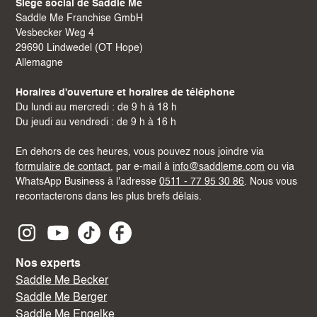
Siège social de Saddle Me
Saddle Me Franchise GmbH
Vesbecker Weg 4
29690 Lindwedel (OT Hope)
Allemagne
Horaires d'ouverture et horaires de téléphone
Du lundi au mercredi : de 9 h à 18 h
Du jeudi au vendredi : de 9 h à 16 h
En dehors de ces heures, vous pouvez nous joindre via
formulaire de contact
, par e-mail à
info@saddleme.com
ou via
WhatsApp Business à l'adresse
0511 - 77 95 30 86
. Nous vous
recontacterons dans les plus brefs délais.
Nos experts
Saddle Me Becker
Saddle Me Berger
Saddle Me Engelke