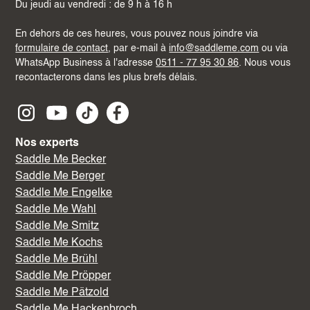
Du jeudi au vendredi : de 9 h à 16 h
En dehors de ces heures, vous pouvez nous joindre via
formulaire de contact
, par e-mail à
info@saddleme.com
ou via
WhatsApp Business à l'adresse
0511 - 77 95 30 86
. Nous vous
recontacterons dans les plus brefs délais.
Nos experts
Saddle Me Becker
Saddle Me Berger
Saddle Me Engelke
Saddle Me Wahl
Saddle Me Smitz
Saddle Me Kochs
Saddle Me Brühl
Saddle Me Pröpper
Saddle Me Pätzold
Saddle Me Hackenbroch