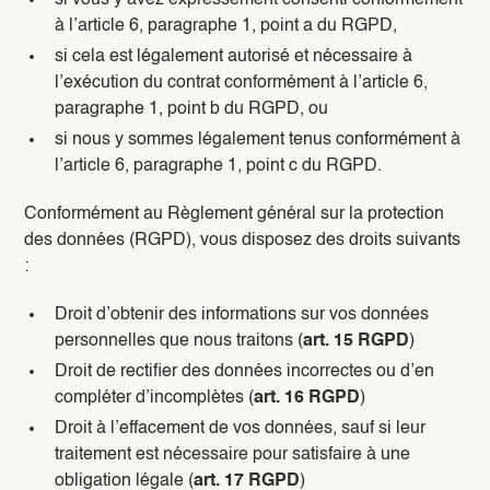
si vous y avez expressément consenti conformément
à l’article 6, paragraphe 1, point a du RGPD,
si cela est légalement autorisé et nécessaire à
l’exécution du contrat conformément à l’article 6,
paragraphe 1, point b du RGPD, ou
si nous y sommes légalement tenus conformément à
l’article 6, paragraphe 1, point c du RGPD.
Conformément au Règlement général sur la protection
des données (RGPD), vous disposez des droits suivants
:
Droit d’obtenir des informations sur vos données
personnelles que nous traitons (
art. 15 RGPD
)
Droit de rectifier des données incorrectes ou d’en
compléter d’incomplètes (
art. 16 RGPD
)
Droit à l’effacement de vos données, sauf si leur
traitement est nécessaire pour satisfaire à une
obligation légale (
art. 17 RGPD
)